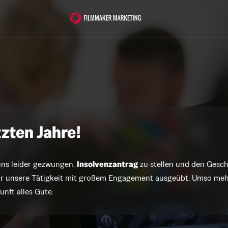
tzten Jahre!
uns 
leider 
gezwungen, 
Insolvenzantrag
zu 
stellen 
und 
den 
r 
unsere 
Tätigkeit 
mit 
großem 
Engagement 
ausgeübt. 
Umso 
meh
unft 
alles 
Gute.