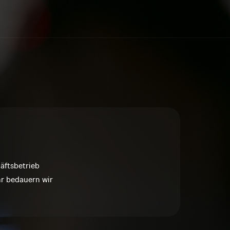
Geschäftsbetrieb 
r 
bedauern 
wir 